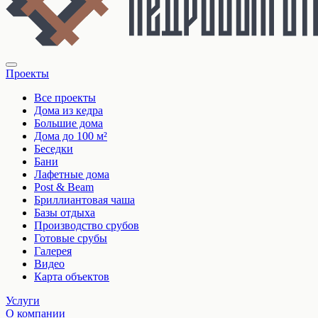
Проекты
Все проекты
Дома из кедра
Большие дома
Дома до 100 м²
Беседки
Бани
Лафетные дома
Post & Beam
Бриллиантовая чаша
Базы отдыха
Производство срубов
Готовые срубы
Галерея
Видео
Карта объектов
Услуги
О компании