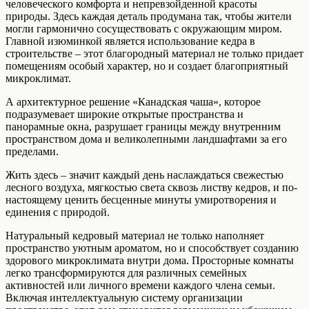
человеческого комфорта и непревзойденной красоты
природы. Здесь каждая деталь продумана так, чтобы жители
могли гармонично сосуществовать с окружающим миром.
Главной изюминкой является использование кедра в
строительстве – этот благородный материал не только придает
помещениям особый характер, но и создает благоприятный
микроклимат.
А архитектурное решение «Канадская чаша», которое
подразумевает широкие открытые пространства и
панорамные окна, разрушает границы между внутренним
пространством дома и великолепными ландшафтами за его
пределами.
Жить здесь – значит каждый день наслаждаться свежестью
лесного воздуха, мягкостью света сквозь листву кедров, и по-
настоящему ценить бесценные минуты умиротворения и
единения с природой.
Натуральный кедровый материал не только наполняет
пространство уютным ароматом, но и способствует созданию
здорового микроклимата внутри дома. Просторные комнаты
легко трансформируются для различных семейных
активностей или личного времени каждого члена семьи.
Включая интеллектуальную систему организации