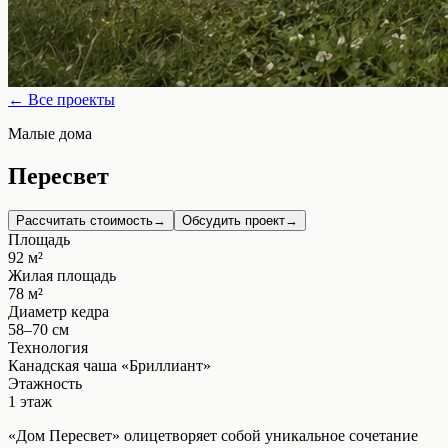
← Все проекты
Малые дома
Пересвет
Рассчитать стоимость
→
Обсудить проект
→
Площадь
92
м²
Жилая площадь
78
м²
Диаметр кедра
58–70
см
Технология
Канадская чаша «Бриллиант»
Этажность
1 этаж
«Дом Пересвет» олицетворяет собой уникальное сочетание