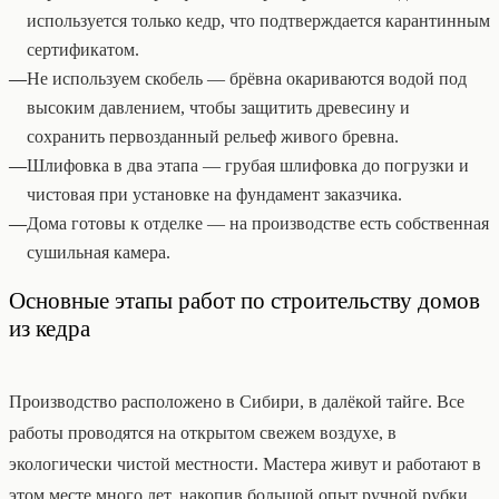
используется только кедр, что подтверждается карантинным
сертификатом.
—
Не используем скобель — брёвна окариваются водой под
высоким давлением, чтобы защитить древесину и
сохранить первозданный рельеф живого бревна.
—
Шлифовка в два этапа — грубая шлифовка до погрузки и
чистовая при установке на фундамент заказчика.
—
Дома готовы к отделке — на производстве есть собственная
сушильная камера.
Основные этапы работ по строительству домов
из кедра
Производство расположено в Сибири, в далёкой тайге. Все
работы проводятся на открытом свежем воздухе, в
экологически чистой местности. Мастера живут и работают в
этом месте много лет, накопив большой опыт ручной рубки.