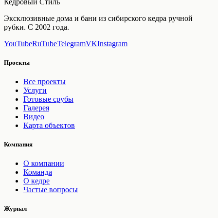
Кедровый Стиль
Эксклюзивные дома и бани из сибирского кедра ручной
рубки. С 2002 года.
YouTube
RuTube
Telegram
VK
Instagram
Проекты
Все проекты
Услуги
Готовые срубы
Галерея
Видео
Карта объектов
Компания
О компании
Команда
О кедре
Частые вопросы
Журнал