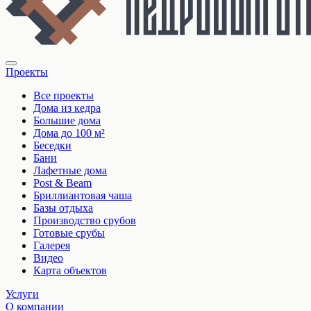
Проекты
Все проекты
Дома из кедра
Большие дома
Дома до 100 м²
Беседки
Бани
Лафетные дома
Post & Beam
Бриллиантовая чаша
Базы отдыха
Производство срубов
Готовые срубы
Галерея
Видео
Карта объектов
Услуги
О компании