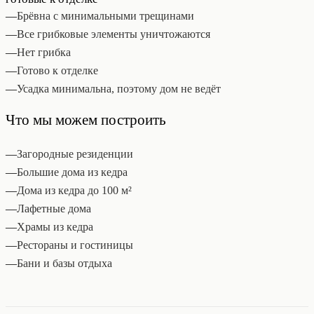
—
Брёвна с минимальными трещинами
—
Все грибковые элементы уничтожаются
—
Нет грибка
—
Готово к отделке
—
Усадка минимальна, поэтому дом не ведёт
Что мы можем построить
—
Загородные резиденции
—
Большие дома из кедра
—
Дома из кедра до 100 м²
—
Лафетные дома
—
Храмы из кедра
—
Рестораны и гостиницы
—
Бани и базы отдыха