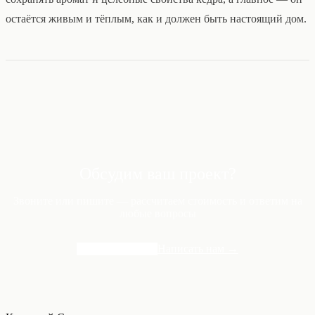
остаётся живым и тёплым, как и должен быть настоящий дом.
Обсудим ваш проект?
Звоните или пишите — рассчитаем стоимость и ответим на
любые вопросы
+7 495 291-31-33
Написать нам →