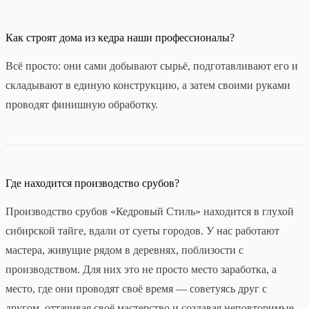
Как строят дома из кедра наши профессионалы?
Всё просто: они сами добывают сырьё, подготавливают его и
складывают в единую конструкцию, а затем своими руками
проводят финишную обработку.
Где находится производство срубов?
Производство срубов «Кедровый Стиль» находится в глухой
сибирской тайге, вдали от суеты городов. У нас работают
мастера, живущие рядом в деревнях, поблизости с
производством. Для них это не просто место заработка, а
место, где они проводят своё время — советуясь друг с
другом, оттачивая своё мастерство и создавая неповторимые