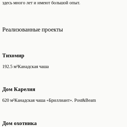
здесь много лет и имеют большой опыт.
Реализованные проекты
Тихомир
192.5
м²
Канадская чаша
Дом Карелия
620
м²
Канадская чаша «Бриллиант». Post&Beam
Дом охотника