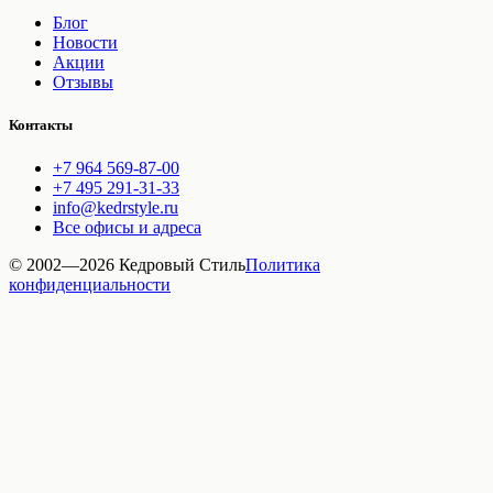
Блог
Новости
Акции
Отзывы
Контакты
+7 964 569-87-00
+7 495 291-31-33
info@kedrstyle.ru
Все офисы и адреса
© 2002—
2026
Кедровый Стиль
Политика
конфиденциальности