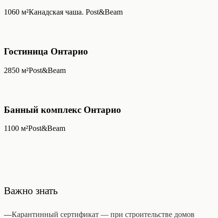
1060
м²
Канадская чаша. Post&Beam
Гостиница Онтарио
2850
м²
Post&Beam
Банный комплекс Онтарио
1100
м²
Post&Beam
Важно знать
—
Карантинный сертификат — при строительстве домов