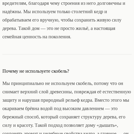
вредителям, благодаря чему строения из него долговечны и
надёжны. Мы используем только столетний кедр и
обрабатываем его вручную, чтобы сохранить живую силу
дерева. Такой дом — это не просто жильё, а настоящая
семейная ценность на поколения.
Почему не используете скобель?
Мы принципиально не используем скобель, потому что он
снимает верхний слой древесины, повреждая её естественную
защиту и нарушая природный рельеф кедра. Вместо этого мы
окариваем брёвна водой под высоким давлением — это
бережный способ, который сохраняет структуру дерева, его
силу и красоту. Такой подход позволяет дому «дышать»,
сохранять аромат и целебные свойства кедра, а главное — он