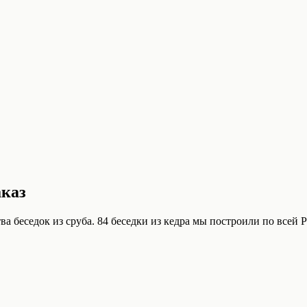
аказ
а беседок из сруба. 84 беседки из кедра мы построили по всей Р