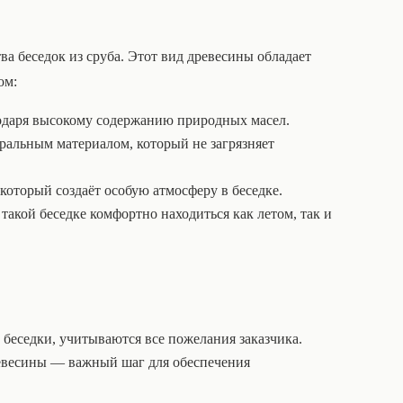
а беседок из сруба. Этот вид древесины обладает
ом:
годаря высокому содержанию природных масел.
уральным материалом, который не загрязняет
который создаёт особую атмосферу в беседке.
такой беседке комфортно находиться как летом, так и
 беседки, учитываются все пожелания заказчика.
ревесины — важный шаг для обеспечения