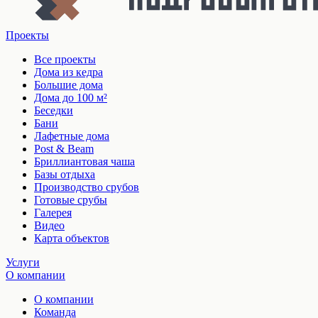
Проекты
Все проекты
Дома из кедра
Большие дома
Дома до 100 м²
Беседки
Бани
Лафетные дома
Post & Beam
Бриллиантовая чаша
Базы отдыха
Производство срубов
Готовые срубы
Галерея
Видео
Карта объектов
Услуги
О компании
О компании
Команда