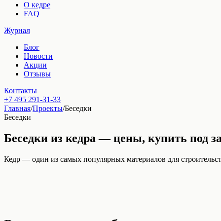
О кедре
FAQ
Журнал
Блог
Новости
Акции
Отзывы
Контакты
+7 495 291-31-33
Главная
/
Проекты
/
Беседки
Беседки
Беседки из кедра — цены, купить под з
Кедр — один из самых популярных материалов для строительств