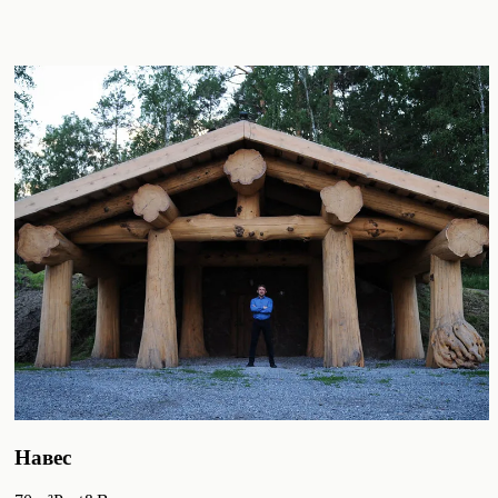
Навес