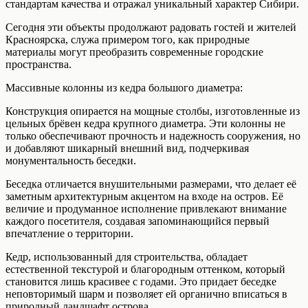
стандартам качества и отражал уникальный характер Сибири.
Сегодня эти объекты продолжают радовать гостей и жителей
Красноярска, служа примером того, как природные
материалы могут преобразить современные городские
пространства.
Массивные колонны из кедра большого диаметра:
Конструкция опирается на мощные столбы, изготовленные из
цельных брёвен кедра крупного диаметра. Эти колонны не
только обеспечивают прочность и надежность сооружения, но
и добавляют шикарный внешний вид, подчеркивая
монументальность беседки.
Беседка отличается внушительными размерами, что делает её
заметным архитектурным акцентом на входе на остров. Её
величие и продуманное исполнение привлекают внимание
каждого посетителя, создавая запоминающийся первый
впечатление о территории.
Кедр, использованный для строительства, обладает
естественной текстурой и благородным оттенком, который
становится лишь красивее с годами. Это придает беседке
неповторимый шарм и позволяет ей органично вписаться в
природный ландшафт острова.