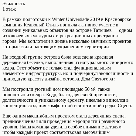
Этажность
1 этаж
В рамках подготовки к Winter Universiade 2019 в Красноярске
компания Кедровый Стиль приняла активное участие в
создании уникальных объектов на острове Татышев — одном
из ключевых культурных и рекреационных пространств
города. Мы воплотили в жизнь несколько значимых проектов,
которые стали настоящим украшением территории.
На входной группе острова была возведена красивая
деревянная беседка, выполненная из натурального сибирского
кедра. Этот объект не только стал функциональным
элементом инфраструктуры, но и подчеркнул экологичность и
природную красоту дизайна острова. Дом Святогора :
Мы построили уютный дом площадью 50 м², также
полностью из кедра. Кедр, благодаря своей прочности,
долговечности и уникальному аромату, идеально вписался в
концепцию создания комфортной и эстетичной среды. Сцена:
Еще одним масштабным проектом стала деревянная сцена,
предназначенная для проведения мероприятий различного
уровня. Наша команда уделила особое внимание деталям,
чтобы каждый проект соответствовал высочайшим