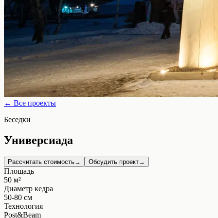
← Все проекты
Беседки
Универсиада
Рассчитать стоимость
→
Обсудить проект
→
Площадь
50
м²
Диаметр кедра
50-80
см
Технология
Post&Beam