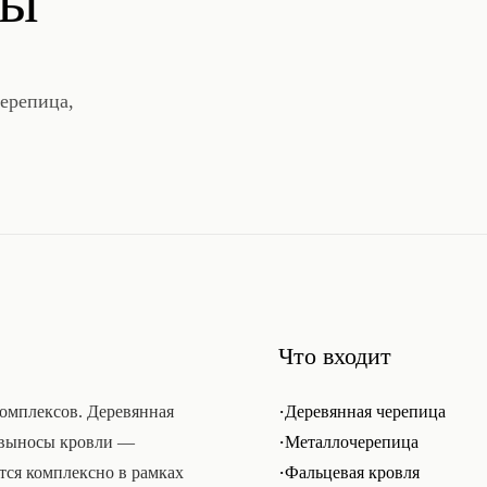
ты
ерепица,
Что входит
·
омплексов. Деревянная
Деревянная черепица
·
е выносы кровли —
Металлочерепица
·
тся комплексно в рамках
Фальцевая кровля