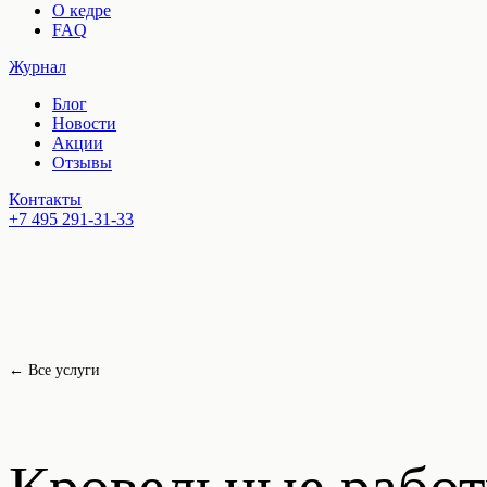
О кедре
FAQ
Журнал
Блог
Новости
Акции
Отзывы
Контакты
+7 495 291-31-33
← Все услуги