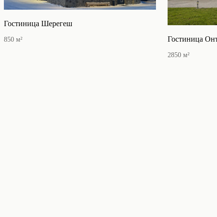
Гостиница Шерегеш
Гостиница Он
850
м²
2850
м²