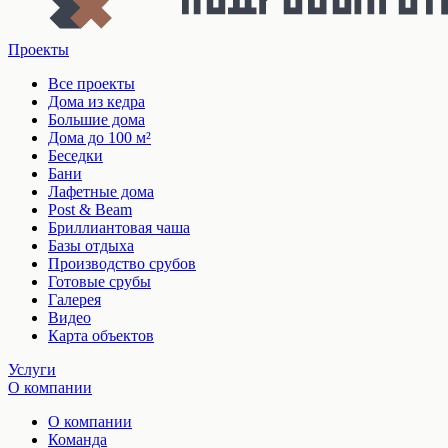
Проекты
Все проекты
Дома из кедра
Большие дома
Дома до 100 м²
Беседки
Бани
Лафетные дома
Post & Beam
Бриллиантовая чаша
Базы отдыха
Производство срубов
Готовые срубы
Галерея
Видео
Карта объектов
Услуги
О компании
О компании
Команда