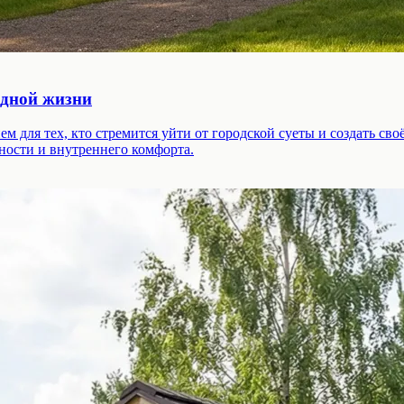
одной жизни
м для тех, кто стремится уйти от городской суеты и создать св
ности и внутреннего комфорта.