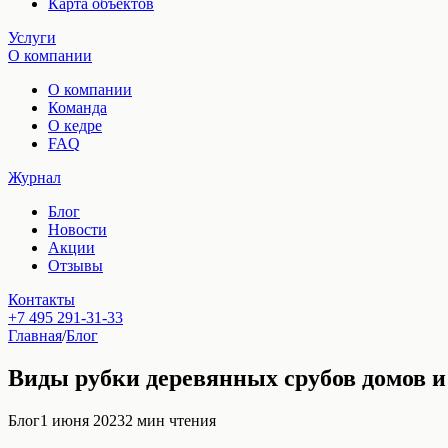
Карта объектов
Услуги
О компании
О компании
Команда
О кедре
FAQ
Журнал
Блог
Новости
Акции
Отзывы
Контакты
+7 495 291-31-33
Главная
/
Блог
Виды рубки деревянных срубов домов и
Блог
1 июня 2023
2
мин чтения