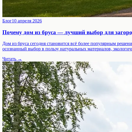
Блог
10 апреля 2026
Почему дом из бруса — лучший выбор для загор
Дом из бруса сегодня становится всё более популярным решение
осознанный выбор в пользу натуральных материалов, экологич
Читать →