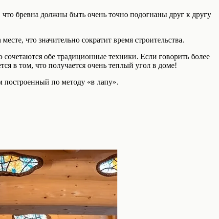
о, что бревна должны быть очень точно подогнаны друг к другу
 месте, что значительно сократит время строительства.
о сочетаются обе традиционные техники. Если говорить более
ся в том, что получается очень теплый угол в доме!
м построенный по методу «в лапу».