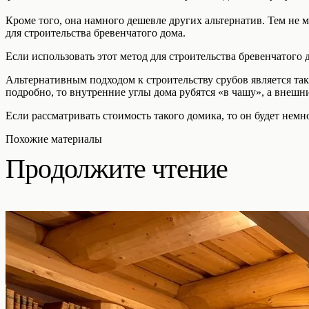
Кроме того, она намного дешевле других альтернатив. Тем не м
для строительства бревенчатого дома.
Если использовать этот метод для строительства бревенчатого д
Альтернативным подходом к строительству срубов является та
подробно, то внутренние углы дома рубятся «в чашу», а внешни
Если рассматривать стоимость такого домика, то он будет нем
Похожие материалы
Продолжите чтение