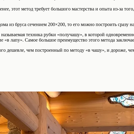
енее, этот метод требует большого мастерства и опыта из-за тог
ома из бруса сечением 200×200, то его можно построить сразу на
к называемая техника рубки «получашу», в которой одновременн
е «в лапу». Самое большое преимущество этого метода заключает
ного дешевле, чем построенный по методу «в чашу», и дороже, че