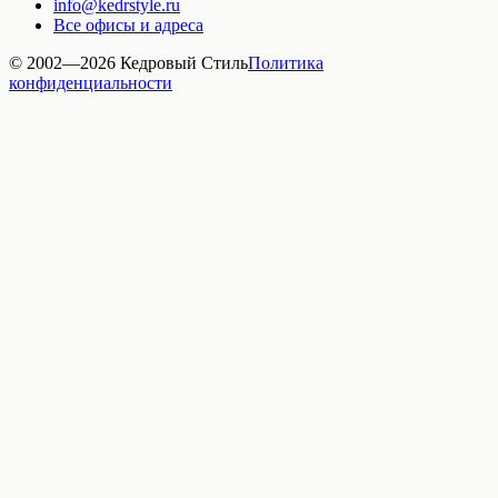
info@kedrstyle.ru
Все офисы и адреса
© 2002—
2026
Кедровый Стиль
Политика
конфиденциальности