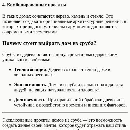
4. Комбинированные проекты
В таких домах сочетаются дерево, камень и стекло. Это
позволяет создавать оригинальные архитектурные решения, в
которых природные материалы гармонично дополняются
современными элементами.
Почему стоит выбрать дом из сруба?
Срубы из дерева остаются популярными благодаря своим
уникальным свойствам:
Теплоизоляция
. Дерево сохраняет тепло даже в
холодных регионах.
Экологичность
. Дома из сруба идеально подходят для
людей, ценящих натуральность и здоровье.
Долговечность
. При правильной обработке древесина
устойчива к воздействию времени и внешних факторов.
Эксклюзивные проекты домов из сруба — это возможность
создать жилье своей мечты, которое будет отражать ваш стиль