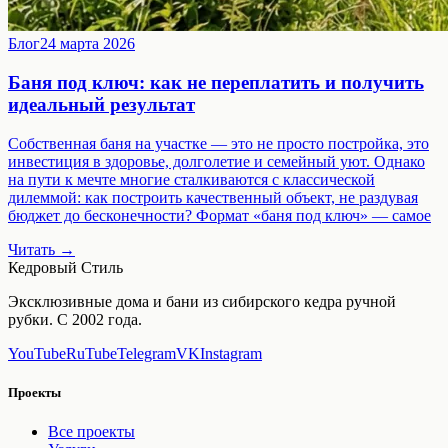
Блог
24 марта 2026
Баня под ключ: как не переплатить и получить
идеальный результат
Собственная баня на участке — это не просто постройка, это
инвестиция в здоровье, долголетие и семейный уют. Однако
на пути к мечте многие сталкиваются с классической
дилеммой: как построить качественный объект, не раздувая
бюджет до бесконечности? Формат «баня под ключ» — самое
Читать →
Кедровый Стиль
Эксклюзивные дома и бани из сибирского кедра ручной
рубки. С 2002 года.
YouTube
RuTube
Telegram
VK
Instagram
Проекты
Все проекты