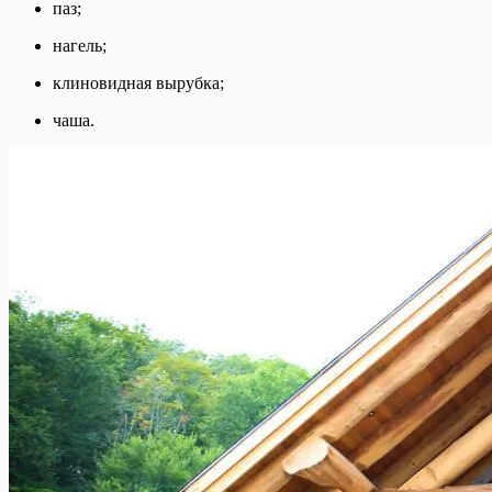
паз;
нагель;
клиновидная вырубка;
чаша.