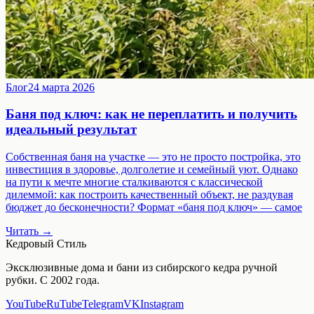
Блог
24 марта 2026
Баня под ключ: как не переплатить и получить
идеальный результат
Собственная баня на участке — это не просто постройка, это
инвестиция в здоровье, долголетие и семейный уют. Однако
на пути к мечте многие сталкиваются с классической
дилеммой: как построить качественный объект, не раздувая
бюджет до бесконечности? Формат «баня под ключ» — самое
Читать →
Кедровый Стиль
Эксклюзивные дома и бани из сибирского кедра ручной
рубки. С 2002 года.
YouTube
RuTube
Telegram
VK
Instagram