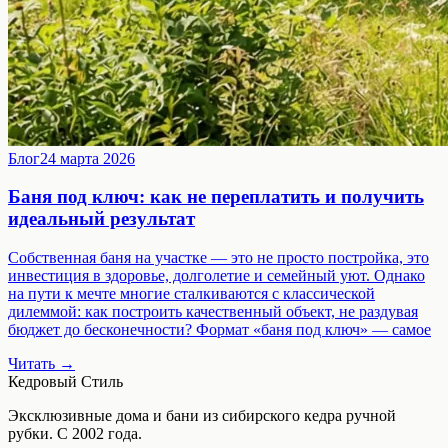
Блог
24 марта 2026
Баня под ключ: как не переплатить и получить
идеальный результат
Собственная баня на участке — это не просто постройка, это
инвестиция в здоровье, долголетие и семейный уют. Однако
на пути к мечте многие сталкиваются с классической
дилеммой: как построить качественный объект, не раздувая
бюджет до бесконечности? Формат «баня под ключ» — самое
Читать →
Кедровый Стиль
Эксклюзивные дома и бани из сибирского кедра ручной
рубки. С 2002 года.