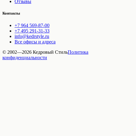
Отзывы
Контакты
+7 964 569-87-00
+7 495 291-31-33
info@kedrstyle.ru
Все офисы и адреса
© 2002—
2026
Кедровый Стиль
Политика
конфиденциальности