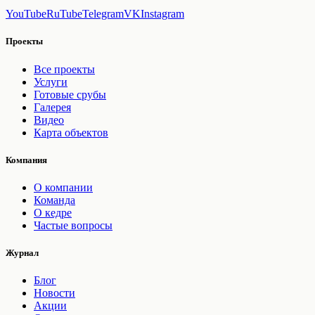
YouTube
RuTube
Telegram
VK
Instagram
Проекты
Все проекты
Услуги
Готовые срубы
Галерея
Видео
Карта объектов
Компания
О компании
Команда
О кедре
Частые вопросы
Журнал
Блог
Новости
Акции