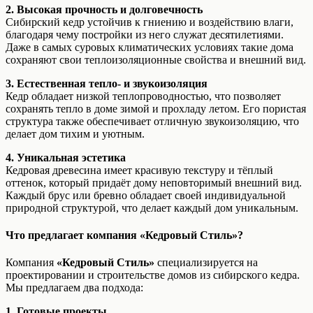
2. Высокая прочность и долговечность
Сибирский кедр устойчив к гниению и воздействию влаги,
благодаря чему постройки из него служат десятилетиями.
Даже в самых суровых климатических условиях такие дома
сохраняют свои теплоизоляционные свойства и внешний вид.
3. Естественная тепло- и звукоизоляция
Кедр обладает низкой теплопроводностью, что позволяет
сохранять тепло в доме зимой и прохладу летом. Его пористая
структура также обеспечивает отличную звукоизоляцию, что
делает дом тихим и уютным.
4. Уникальная эстетика
Кедровая древесина имеет красивую текстуру и тёплый
оттенок, который придаёт дому неповторимый внешний вид.
Каждый брус или бревно обладает своей индивидуальной
природной структурой, что делает каждый дом уникальным.
Что предлагает компания «Кедровый Стиль»?
Компания
«Кедровый Стиль»
специализируется на
проектировании и строительстве домов из сибирского кедра.
Мы предлагаем два подхода:
1. Готовые проекты