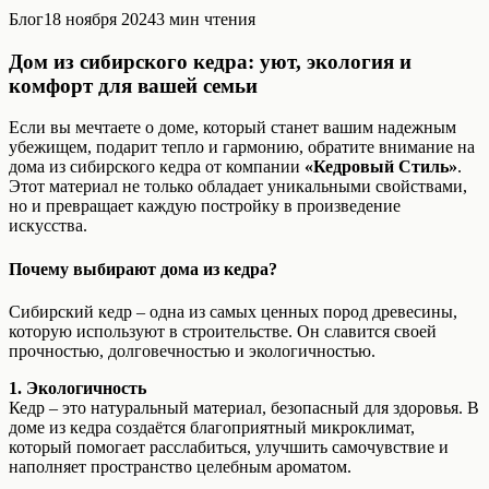
Блог
18 ноября 2024
3
мин чтения
Дом из сибирского кедра: уют, экология и
комфорт для вашей семьи
Если вы мечтаете о доме, который станет вашим надежным
убежищем, подарит тепло и гармонию, обратите внимание на
дома из сибирского кедра от компании
«Кедровый Стиль»
.
Этот материал не только обладает уникальными свойствами,
но и превращает каждую постройку в произведение
искусства.
Почему выбирают дома из кедра?
Сибирский кедр – одна из самых ценных пород древесины,
которую используют в строительстве. Он славится своей
прочностью, долговечностью и экологичностью.
1. Экологичность
Кедр – это натуральный материал, безопасный для здоровья. В
доме из кедра создаётся благоприятный микроклимат,
который помогает расслабиться, улучшить самочувствие и
наполняет пространство целебным ароматом.